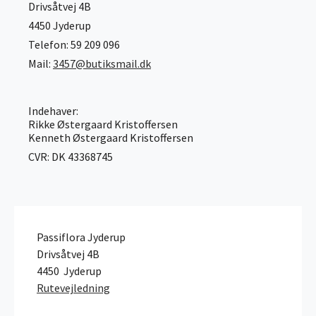
Drivsåtvej 4B
4450 Jyderup
Telefon: 59 209 096
Mail:
3457@butiksmail.dk
Indehaver:
Rikke Østergaard Kristoffersen
Kenneth Østergaard Kristoffersen
CVR: DK 43368745
Passiflora Jyderup
Drivsåtvej 4B
4450
Jyderup
Rutevejledning