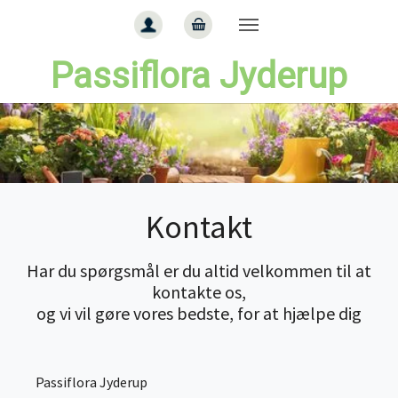
Gå til hoved-indhold
Passiflora Jyderup
Kontakt
Har du spørgsmål er du altid velkommen til at
kontakte os,
og vi vil gøre vores bedste, for at hjælpe dig
Passiflora Jyderup