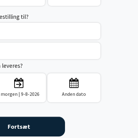
tilling til?
n leveres?
I morgen
| 9-8-2026
Anden dato