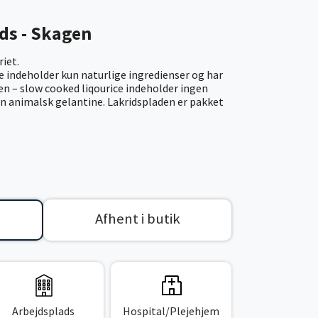
ids - Skagen
riet.
e indeholder kun naturlige ingredienser og har
n – slow cooked liqourice indeholder ingen
en animalsk gelantine. Lakridspladen er pakket
Afhent i butik
Arbejdsplads
Hospital/Plejehjem